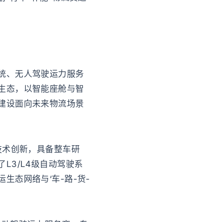
统、无人驾驶运力服务
生态，以智能座舱与智
建设面向未来物流场景
技术创新，具备整车研
L3/L4级自动驾驶系
态网络与‘车-路-货-