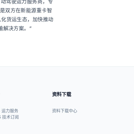
自动驾驶运力服务商，专
，是双方在新能源重卡智
人化货运生态，加快推动
输解决方案。”
资料下载
S 运力服务
资料下载中心
S 技术订阅