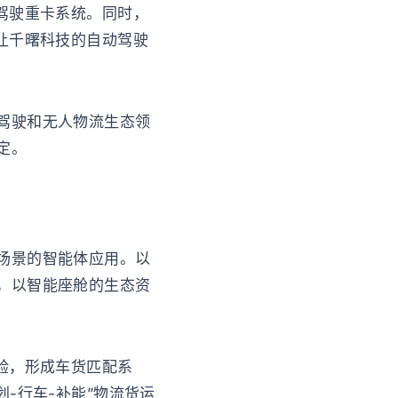
驾驶重卡系统。同时，
让千曙科技的自动驾驶
驾驶和无人物流生态领
定。
场景的智能体应用。以
，以智能座舱的生态资
验，形成车货匹配系
-行车-补能”物流货运