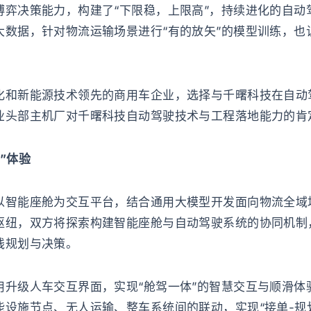
博弈决策能力，构建了“下限稳，上限高”，持续进化的自动
大数据，针对物流运输场景进行“有的放矢”的模型训练，也
化和新能源技术领先的商用车企业，选择与千曙科技在自动
业头部主机厂对千曙科技自动驾驶技术与工程落地能力的肯
”体验
以智能座舱为交互平台，结合通用大模型开发面向物流全域
枢纽，双方将探索构建智能座舱与自动驾驶系统的协同机制
线规划与决策。
用升级人车交互界面，实现“舱驾一体”的智慧交互与顺滑体
设施节点、无人运输、整车系统间的联动，实现“接单-规划