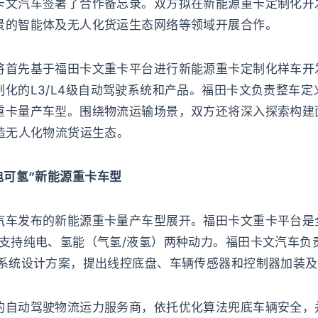
卡文汽车签署了合作备忘录。双方拟在新能源重卡定制化开
景的智能体及无人化货运生态网络等领域开展合作。
将首先基于福田卡文重卡平台进行新能源重卡定制化样车开
化的L3/L4级自动驾驶系统和产品。福田卡文负责整车
重卡量产车型。围绕物流运输场景，双方还将深入探索构建
造无人化物流货运生态。
电可氢”新能源重卡车型
汽车发布的新能源重卡量产车型展开。福田卡文重卡平台是
，支持纯电、氢能（气氢/液氢）两种动力。福田卡文汽车负
驶系统设计方案，提出线控底盘、车辆传感器和控制器加装
的自动驾驶物流运力服务商，依托优化算法兜底车辆安全，