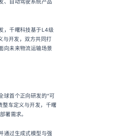
发、自动驾驶系统产品
发，千曙科技基于L4级
定义与开发，双方共同打
面向未来物流运输场景
全球首个正向研发的“可
责整车定义与开发，千曙
及部署需求。
并通过生成式模型与强