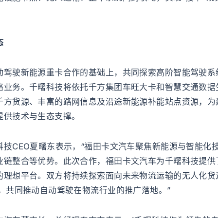
态
动驾驶新能源重卡合作的基础上，共同探索高阶智能驾驶系
络业务。千曙科技将依托千方集团车旺大卡和智慧交通数据
千方货源、丰富的路网信息及沿途新能源补能站点资源，为
提供技术与生态支撑。
科技CEO夏曙东表示，“福田卡文汽车聚焦新能源与智能化
链整合等优势。此次合作，福田卡文汽车为千曙科技提供了
理想平台。双方将持续探索面向未来物流运输的无人化货运生
，共同推动自动驾驶在物流行业的推广落地。”