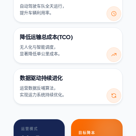
自动驾驶车队全天运行，

提升车辆利用率。
降低运输总成本(TCO)
无人化与智能调度，

显著降低单公里成本。
数据驱动持续进化
运营数据反哺算法，

实现运力系统持续优化。
运营模式
目标降本