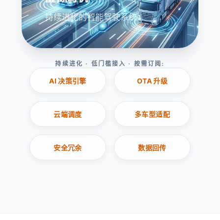
持续进化的智能驾驶系统
持续进化 · 低门槛接入 · 按需订阅
:
AI 决策引擎
OTA 升级
云端调度
多车型适配
安全冗余
数据回传